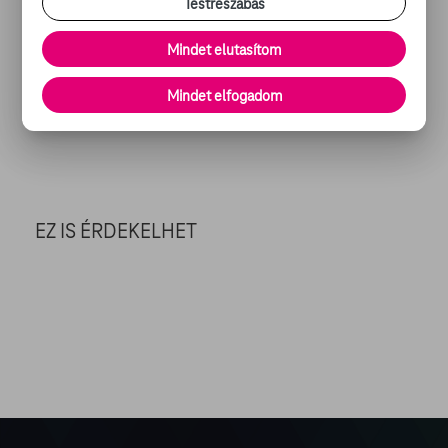
Testreszabás
Mindet elutasítom
Megosztom
Mindet elfogadom
AJÁNLATAINK
EZ IS ÉRDEKELHET