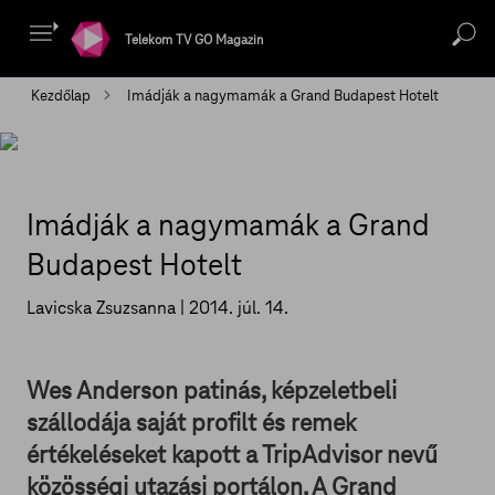
Telekom TV GO Magazin
Kezdőlap
Imádják a nagymamák a Grand Budapest Hotelt
Imádják a nagymamák a Grand
Budapest Hotelt
Lavicska Zsuzsanna |
2014. júl. 14.
Wes Anderson patinás, képzeletbeli
szállodája saját profilt és remek
értékeléseket kapott a TripAdvisor nevű
közösségi utazási portálon. A Grand