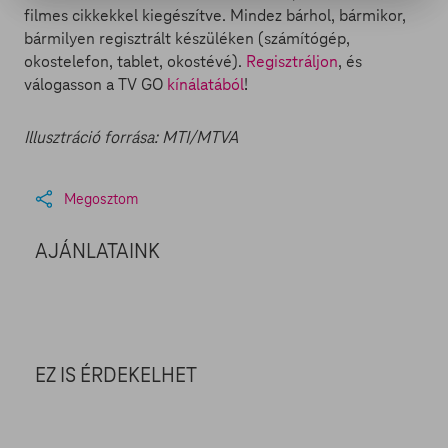
filmes cikkekkel kiegészítve. Mindez bárhol, bármikor,
bármilyen regisztrált készüléken (számítógép,
okostelefon, tablet, okostévé).
Regisztráljon
, és
válogasson a TV GO
kínálatából
!
Illusztráció forrása: MTI/MTVA
Megosztom
AJÁNLATAINK
EZ IS ÉRDEKELHET