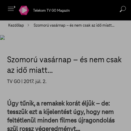
Telekom TV GO Magazin
Kezdőlap
Szomorú vasárnap – és nem csak az idő miatt…
Szomorú vasárnap – és nem csak
az idő miatt…
TV GO |
2017. júl. 2.
Úgy tűnik, a remakek korát éljük – de:
tesszük ezt a kijelentést úgy, hogy nem
feltétlenül minden filmes újragondolás
szül rossz végeredményt…