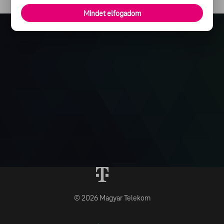
Mindet elfogadom
© 2026 Magyar Telekom