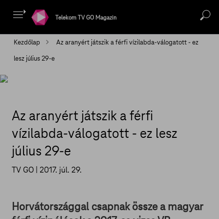
Telekom TV GO Magazin
Kezdőlap
Az aranyért játszik a férfi vízilabda-válogatott - ez
lesz július 29-e
Az aranyért játszik a férfi
vízilabda-válogatott - ez lesz
július 29-e
TV GO |
2017. júl. 29.
Horvátországgal csapnak össze a magyar