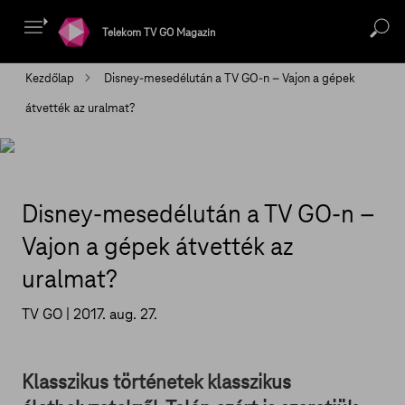
Telekom TV GO Magazin
Kezdőlap
Disney-mesedélután a TV GO-n – Vajon a gépek
átvették az uralmat?
Disney-mesedélután a TV GO-n –
Vajon a gépek átvették az
uralmat?
TV GO |
2017. aug. 27.
Klasszikus történetek klasszikus