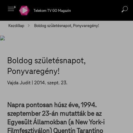
Telekom TV GO Magazin
Kezdőlap
Boldog születésnapot, Ponyvaregény!
Boldog születésnapot,
Ponyvaregény!
Vajda Judit |
2014. szept. 23.
Napra pontosan húsz éve, 1994.
szeptember 23-án mutatták be az
Egyesült Államokban (a New York-i
Filmfesztiválon) Quentin Tarantino