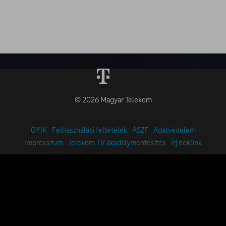
© 2026 Magyar Telekom
GYIK
Felhasználási feltételek
ÁSZF
Adatvédelem
Impresszum
Telekom TV akadálymentesítés
Írj nekünk