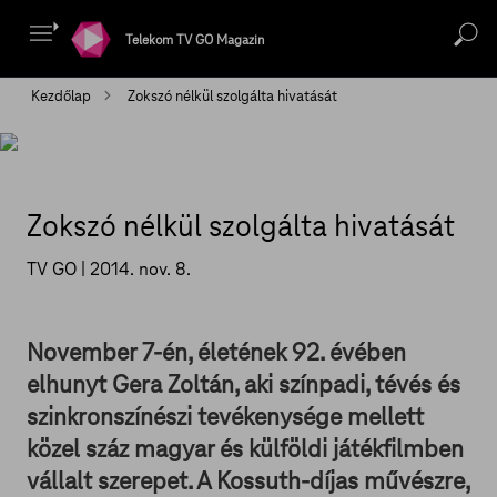
Telekom TV GO Magazin
Kezdőlap
Zokszó nélkül szolgálta hivatását
Zokszó nélkül szolgálta hivatását
TV GO |
2014. nov. 8.
November 7-én, életének 92. évében
elhunyt Gera Zoltán, aki színpadi, tévés és
szinkronszínészi tevékenysége mellett
közel száz magyar és külföldi játékfilmben
vállalt szerepet. A Kossuth-díjas művészre,