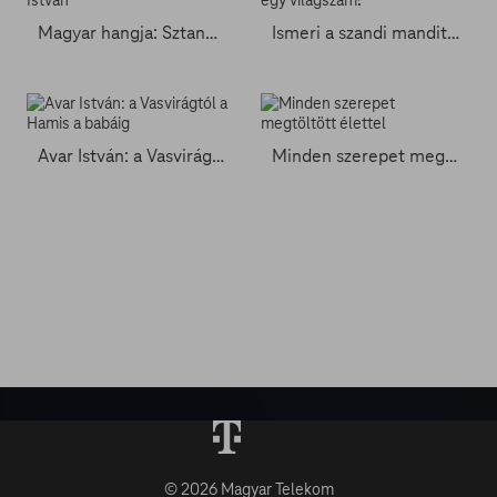
Magyar hangja: Sztankay István
Ismeri a szandi mandit? Az egy világszám!
Avar István: a Vasvirágtól a Hamis a babáig
Minden szerepet megtöltött élettel
© 2026 Magyar Telekom