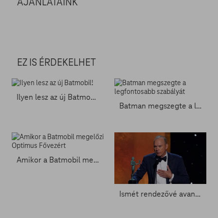
AJÁNLATAINK
EZ IS ÉRDEKELHET
Ilyen lesz az új Batmobil!
Batman megszegte a legfontosabb szabályát
Amikor a Batmobil megelőzi Optimus Fővezért
Ismét rendezővé avanzsál Michael Keaton