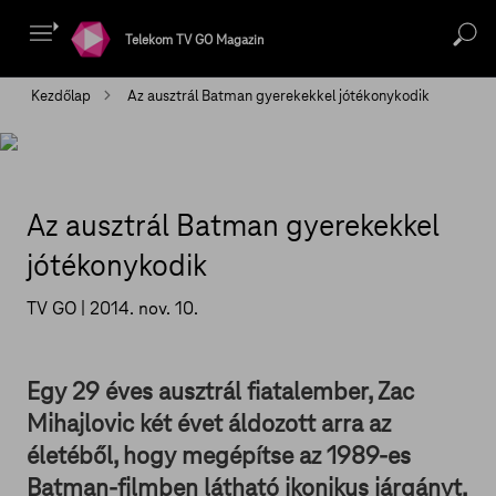
Telekom TV GO Magazin
Kezdőlap
Az ausztrál Batman gyerekekkel jótékonykodik
Az ausztrál Batman gyerekekkel
jótékonykodik
TV GO |
2014. nov. 10.
Egy 29 éves ausztrál fiatalember, Zac
Mihajlovic két évet áldozott arra az
életéből, hogy megépítse az 1989-es
Batman-filmben látható ikonikus járgányt.