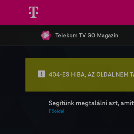
Telekom TV GO Magazin
404-ES HIBA, AZ OLDAL NEM 
Segítünk megtalálni azt, amit
Főoldal