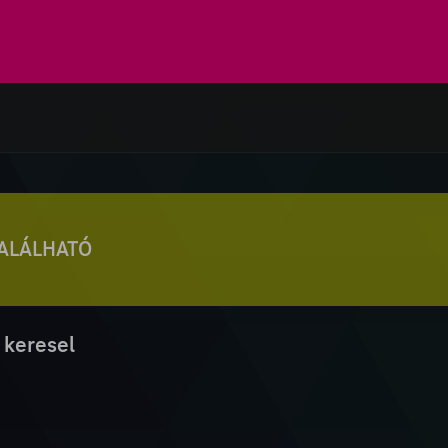
TALÁLHATÓ
 keresel