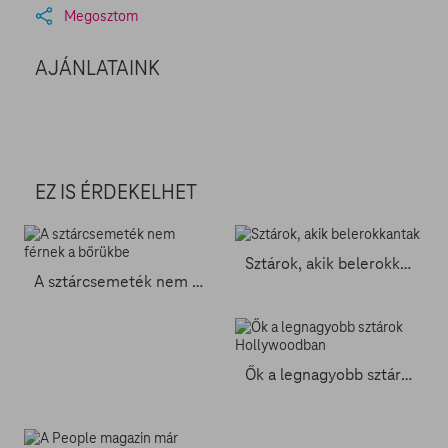
Megosztom
AJÁNLATAINK
EZ IS ÉRDEKELHET
Sztárok, akik belerokkantak
A sztárcsemeték nem férnek a bőrükbe
Ők a legnagyobb sztárok Hollywoodban