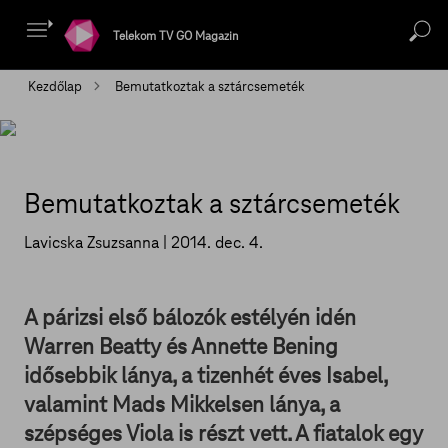
Telekom TV GO Magazin
Kezdőlap
Bemutatkoztak a sztárcsemeték
Bemutatkoztak a sztárcsemeték
Lavicska Zsuzsanna |
2014. dec. 4.
A párizsi első bálozók estélyén idén
Warren Beatty és Annette Bening
idősebbik lánya, a tizenhét éves Isabel,
valamint Mads Mikkelsen lánya, a
szépséges Viola is részt vett. A fiatalok egy