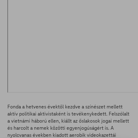
Fonda a hetvenes évektől kezdve a színészet mellett
aktív politikai aktivistaként is tevékenykedett. Felszólalt
a vietnámi háború ellen, kiállt az őslakosok jogai mellett
és harcolt a nemek közötti egyenjogúságért is. A
nyolcvanas években kiadott aerobik videokazettái