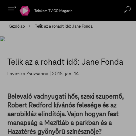
Telekom TV GO Magazin
Kezdőlap
Telik az a rohadt idő: Jane Fonda
Telik az a rohadt idő: Jane Fonda
Lavicska Zsuzsanna |
2015. jan. 14.
Belevaló vadnyugati hős, szexi szupernő,
Robert Redford kívánós felesége és az
aerobikláz elindítója. Vajon hogyan fest
manapság a Mezítláb a parkban és a
Hazatérés gyönyörű színésznője?