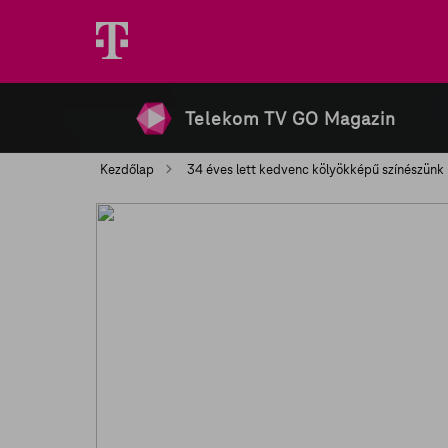
Telekom TV GO Magazin
Kezdőlap
34 éves lett kedvenc kölyökképű színészünk