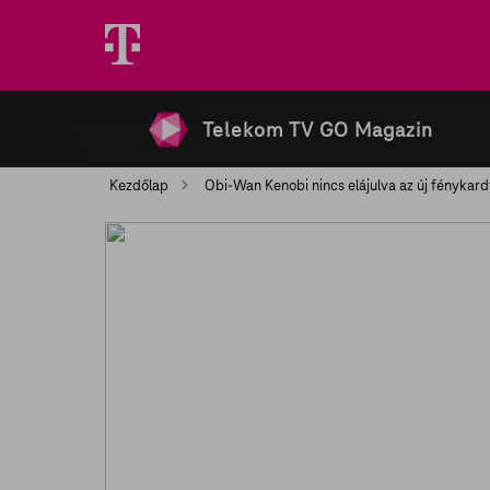
Telekom TV GO Magazin
Kezdőlap
Obi-Wan Kenobi nincs elájulva az új fénykard