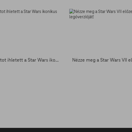
Sorozatot ihletett a Star Wars ikonikus kocsmája