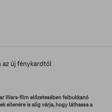
 az új fénykardtól
tar Wars-film előzetesében felbukkanó
 ellenére is alig várja, hogy láthassa a