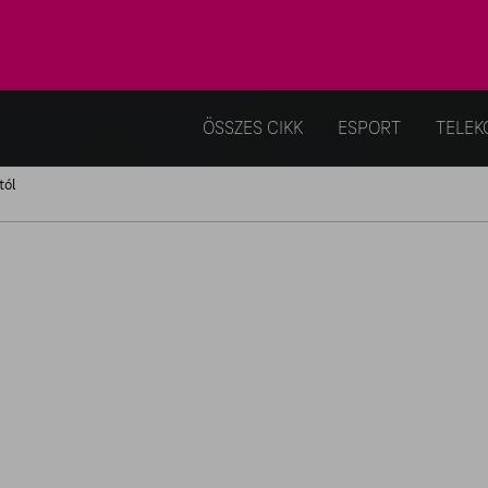
ÖSSZES CIKK
ESPORT
TELEK
tól