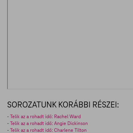
SOROZATUNK KORÁBBI RÉSZEI:
-
Telik az a rohadt idő: Rachel Ward
-
Telik az a rohadt idő: Angie Dickinson
-
Telik az a rohadt idő: Charlene Tilton