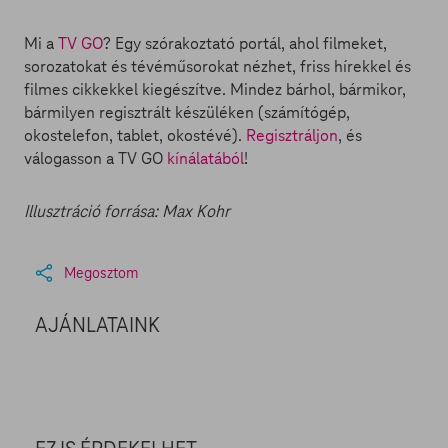
Mi a
TV GO
? Egy szórakoztató portál, ahol filmeket,
sorozatokat és tévéműsorokat nézhet, friss hírekkel és
filmes cikkekkel kiegészítve. Mindez bárhol, bármikor,
bármilyen regisztrált készüléken (számítógép,
okostelefon, tablet, okostévé).
Regisztráljon
, és
válogasson a TV GO
kínálatából
!
Illusztráció forrása: Max Kohr
Megosztom
AJÁNLATAINK