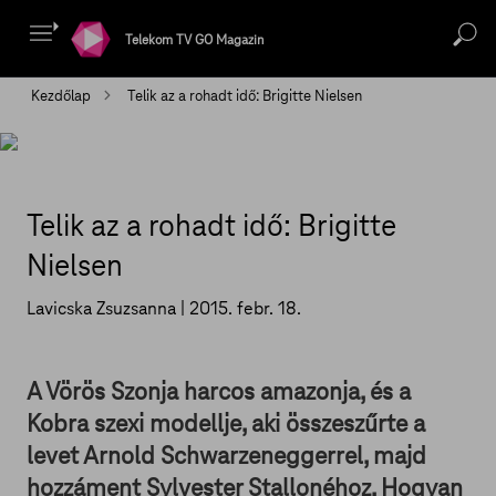
Telekom TV GO Magazin
Kezdőlap
Telik az a rohadt idő: Brigitte Nielsen
Telik az a rohadt idő: Brigitte
Nielsen
Lavicska Zsuzsanna |
2015. febr. 18.
A Vörös Szonja harcos amazonja, és a
Kobra szexi modellje, aki összeszűrte a
levet Arnold Schwarzeneggerrel, majd
hozzáment Sylvester Stallonéhoz. Hogyan