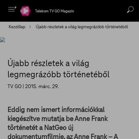
Telekom TV GO Magazin
Kezdőlap
Újabb részletek a világ legmegrázóbb történetéből
Újabb részletek a világ
legmegrázóbb történetéből
TV GO |
2015. márc. 29.
Eddig nem ismert információkkal
kiegészítve mutatja be Anne Frank
történetét a NatGeo új
dokumentumfilmje, az Anne Frank – A