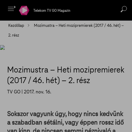
Telekom TV GO Magazin
Kezdőlap
Mozimustra – Heti mozipremierek (2017 / 46. hét) –
2. rész
Mozimustra – Heti mozipremierek
(2017 / 46. hét) – 2. rész
TV GO |
2017. nov. 16.
Sokszor vagyunk úgy, hogy nincs kedvünk
a szabadban sétálni, vagy éppen rossz idő
van kinn, de nincsen semmi néznivaló a