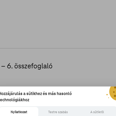
 – 6. összefoglaló
Hozzájárulás a sütikhez és más hasonló
technológiákhoz
sült, kiderült, hogy Cicciolina rövidtávú
egyvenes férfi pedig újradefiniálta a
Nyilatkozat
Testre szabás
A sütikről