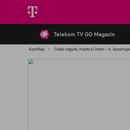
Telekom TV GO Magazin
Kezdőlap
Celeb vagyok, ments ki innen! – 6. összefogl