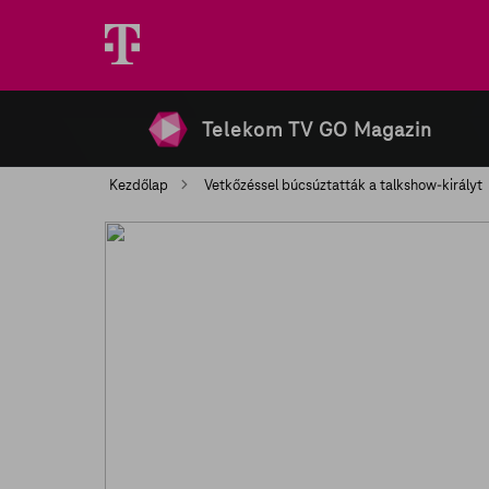
Telekom TV GO Magazin
Kezdőlap
Vetkőzéssel búcsúztatták a talkshow-királyt