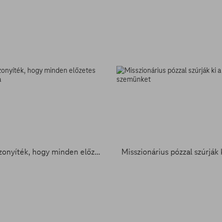
Itt a bizonyíték, hogy minden előzetes egyforma