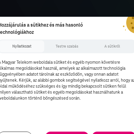
Hozzájárulás a sütikhez és más hasonló
technológiákhoz
Nyilatkozat
Testre szabás
A sütikről
A Magyar Telekom weboldala sütiket és egyéb nyomon követésre
alkalmas megoldásokat használ, amelyek az alkalmazott technológia
függvényében adatot tárolnak az eszközödön, vagy onnan adatot
gyűjtenek. Kérjük, az alábbi gombok segítségével nyilatkozz arról, hogy a
oldal működéséhez szükséges és így mindig bekapcsolt sütiken felül
milyen választható sütiket és egyéb megoldásokat használhatunk a
weboldalunkon történő böngészésed során.