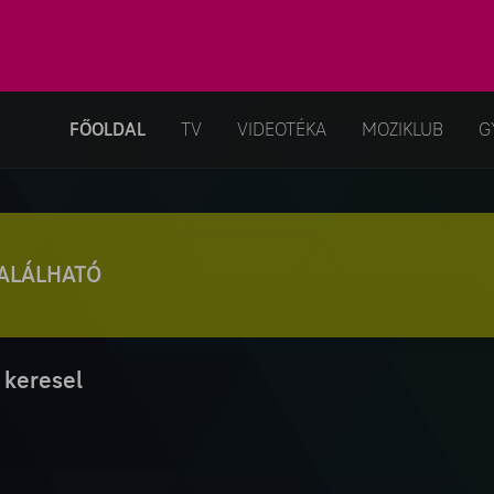
FŐOLDAL
TV
VIDEOTÉKA
MOZIKLUB
G
TALÁLHATÓ
 keresel