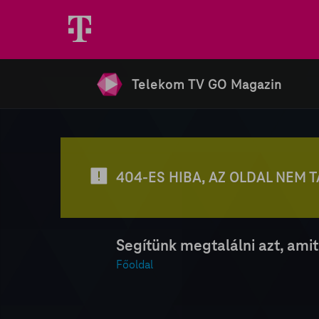
Telekom TV GO Magazin
404-ES HIBA, AZ OLDAL NEM 
Segítünk megtalálni azt, amit
Főoldal