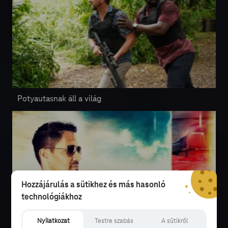
Potyautasnak áll a világ
Hozzájárulás a sütikhez és más hasonló
technológiákhoz
Nyilatkozat
Testre szabás
A sütikről