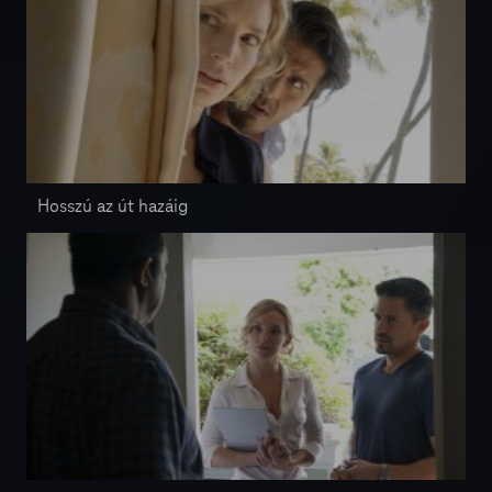
Hosszú az út hazáig