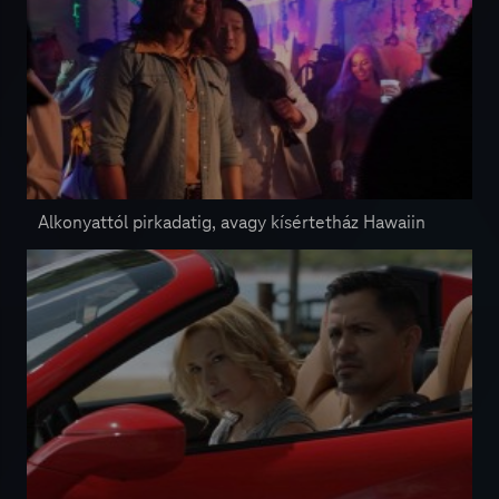
Alkonyattól pirkadatig, avagy kísértetház Hawaiin