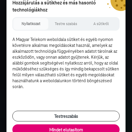
Hozzájárulás a sütikhez és más hasonló
technológiákhoz
Nyilatkozat
Testre szabás
A sütikről
A Magyar Telekom weboldala sütiket és egyéb nyomon
követésre alkalmas megoldásokat használ, amelyek az
alkalmazott technológia függvényében adatot tárolnak az
eszközödön, vagy onnan adatot gyűjtenek. Kérjük, az
alábbi gombok segítségével nyilatkozz arról, hogy az oldal
működéséhez szükséges és így mindig bekapcsolt sütiken
felül milyen választható sütiket és egyéb megoldásokat
használhatunk a weboldalunkon történő böngészésed
során.
Testreszabás
Mindet elutasítom