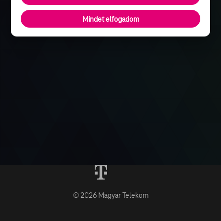
Mindet elfogadom
© 2026 Magyar Telekom