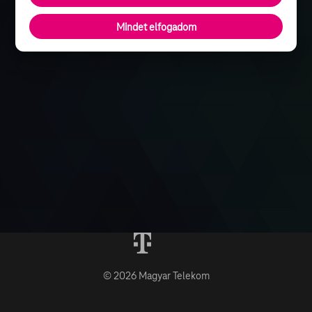
Mindet elfogadom
© 2026 Magyar Telekom