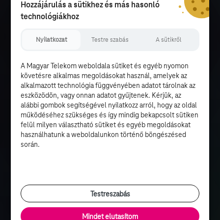
Hozzájárulás a sütikhez és más hasonló
technológiákhoz
Nyilatkozat
Testre szabás
A sütikről
A Magyar Telekom weboldala sütiket és egyéb nyomon
követésre alkalmas megoldásokat használ, amelyek az
alkalmazott technológia függvényében adatot tárolnak az
eszközödön, vagy onnan adatot gyűjtenek. Kérjük, az
alábbi gombok segítségével nyilatkozz arról, hogy az oldal
működéséhez szükséges és így mindig bekapcsolt sütiken
felül milyen választható sütiket és egyéb megoldásokat
használhatunk a weboldalunkon történő böngészésed
során.
Testreszabás
Mindet elutasítom