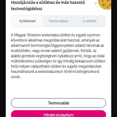
Hozzájárulás a sütikhez és más hasonló
technológiákhoz
Nyilatkozat
Testre szabás
A sütikről
A Magyar Telekom weboldala sütiket és egyéb nyomon
követésre alkalmas megoldásokat használ, amelyek az
alkalmazott technológia függvényében adatot tárolnak az
eszközödön, vagy onnan adatot gyűjtenek. Kérjük, az
alábbi gombok segítségével nyilatkozz arról, hogy az oldal
működéséhez szükséges és így mindig bekapcsolt sütiken
felül milyen választható sütiket és egyéb megoldásokat
használhatunk a weboldalunkon történő böngészésed
során.
Testreszabás
Mindet elutasítom