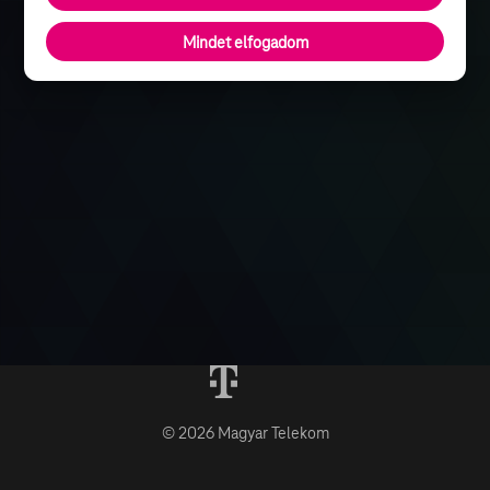
Mindet elfogadom
© 2026 Magyar Telekom