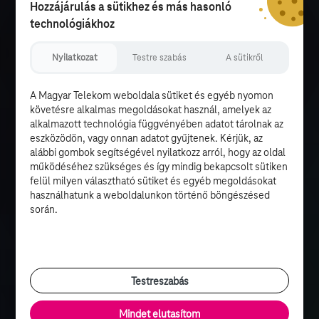
Hozzájárulás a sütikhez és más hasonló
technológiákhoz
Nyilatkozat
Testre szabás
A sütikről
A Magyar Telekom weboldala sütiket és egyéb nyomon
követésre alkalmas megoldásokat használ, amelyek az
alkalmazott technológia függvényében adatot tárolnak az
eszközödön, vagy onnan adatot gyűjtenek. Kérjük, az
alábbi gombok segítségével nyilatkozz arról, hogy az oldal
működéséhez szükséges és így mindig bekapcsolt sütiken
felül milyen választható sütiket és egyéb megoldásokat
használhatunk a weboldalunkon történő böngészésed
során.
Testreszabás
Mindet elutasítom