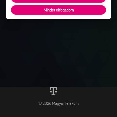
Mindet elfogadom
© 2026 Magyar Telekom