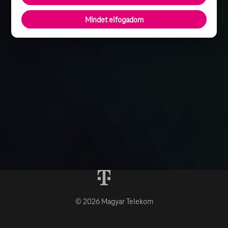
Mindet elfogadom
© 2026 Magyar Telekom