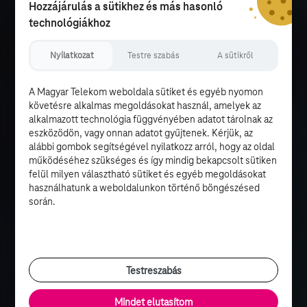
Hozzájárulás a sütikhez és más hasonló
technológiákhoz
Nyilatkozat
Testre szabás
A sütikről
A Magyar Telekom weboldala sütiket és egyéb nyomon
követésre alkalmas megoldásokat használ, amelyek az
alkalmazott technológia függvényében adatot tárolnak az
eszközödön, vagy onnan adatot gyűjtenek. Kérjük, az
alábbi gombok segítségével nyilatkozz arról, hogy az oldal
működéséhez szükséges és így mindig bekapcsolt sütiken
felül milyen választható sütiket és egyéb megoldásokat
használhatunk a weboldalunkon történő böngészésed
során.
Testreszabás
Mindet elutasítom