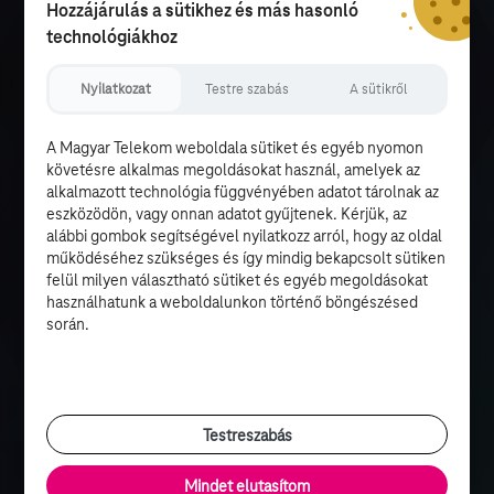
Hozzájárulás a sütikhez és más hasonló
technológiákhoz
Nyilatkozat
Testre szabás
A sütikről
A Magyar Telekom weboldala sütiket és egyéb nyomon
követésre alkalmas megoldásokat használ, amelyek az
alkalmazott technológia függvényében adatot tárolnak az
eszközödön, vagy onnan adatot gyűjtenek. Kérjük, az
alábbi gombok segítségével nyilatkozz arról, hogy az oldal
működéséhez szükséges és így mindig bekapcsolt sütiken
felül milyen választható sütiket és egyéb megoldásokat
használhatunk a weboldalunkon történő böngészésed
során.
Testreszabás
Mindet elutasítom