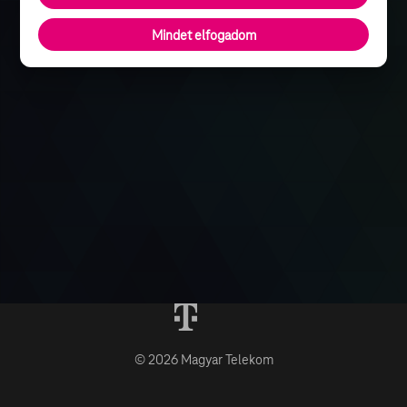
Mindet elfogadom
© 2026 Magyar Telekom