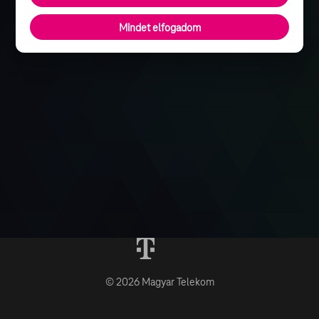
Mindet elfogadom
© 2026 Magyar Telekom