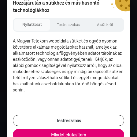
Hozzájárulás a sütikhez és más hasonló
technológiákhoz
Nyilatkozat
Testre szabás
A sütikről
A Magyar Telekom weboldala sütiket és egyéb nyomon
követésre alkalmas megoldásokat használ, amelyek az
alkalmazott technológia függvényében adatot tárolnak az
eszközödön, vagy onnan adatot gyűjtenek. Kérjük, az
alábbi gombok segítségével nyilatkozz arról, hogy az oldal
működéséhez szükséges és így mindig bekapcsolt sütiken
felül milyen választható sütiket és egyéb megoldásokat
használhatunk a weboldalunkon történő böngészésed
során.
Testreszabás
Mindet elutasítom