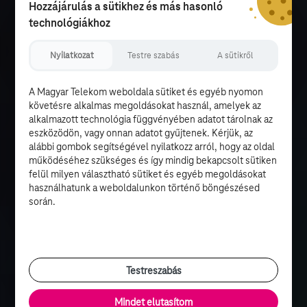
Hozzájárulás a sütikhez és más hasonló
technológiákhoz
Nyilatkozat
Testre szabás
A sütikről
A Magyar Telekom weboldala sütiket és egyéb nyomon
követésre alkalmas megoldásokat használ, amelyek az
alkalmazott technológia függvényében adatot tárolnak az
eszközödön, vagy onnan adatot gyűjtenek. Kérjük, az
alábbi gombok segítségével nyilatkozz arról, hogy az oldal
működéséhez szükséges és így mindig bekapcsolt sütiken
felül milyen választható sütiket és egyéb megoldásokat
használhatunk a weboldalunkon történő böngészésed
során.
Testreszabás
Mindet elutasítom