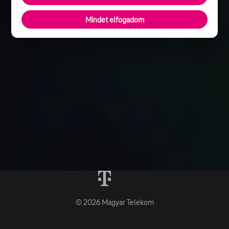
Mindet elfogadom
© 2026 Magyar Telekom