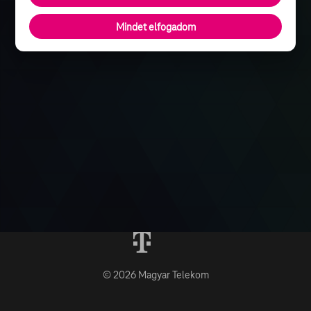
Mindet elfogadom
© 2026 Magyar Telekom