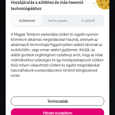
Hozzájárulás a sütikhez és más hasonló
technológiákhoz
Nyilatkozat
Testre szabás
A sütikről
A Magyar Telekom weboldala sütiket és egyéb nyomon
követésre alkalmas megoldásokat használ, amelyek az
alkalmazott technológia függvényében adatot tárolnak az
eszközödön, vagy onnan adatot gyűjtenek. Kérjük, az
alábbi gombok segítségével nyilatkozz arról, hogy az oldal
működéséhez szükséges és így mindig bekapcsolt sütiken
felül milyen választható sütiket és egyéb megoldásokat
használhatunk a weboldalunkon történő böngészésed
során.
Testreszabás
Mindet elutasítom