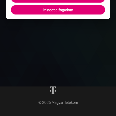
Mindet elfogadom
© 2026 Magyar Telekom