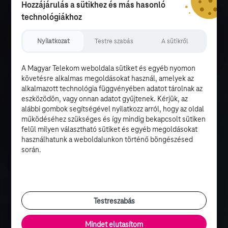
Hozzájárulás a sütikhez és más hasonló
technológiákhoz
Nyilatkozat
Testre szabás
A sütikről
A Magyar Telekom weboldala sütiket és egyéb nyomon
követésre alkalmas megoldásokat használ, amelyek az
alkalmazott technológia függvényében adatot tárolnak az
eszközödön, vagy onnan adatot gyűjtenek. Kérjük, az
alábbi gombok segítségével nyilatkozz arról, hogy az oldal
működéséhez szükséges és így mindig bekapcsolt sütiken
felül milyen választható sütiket és egyéb megoldásokat
használhatunk a weboldalunkon történő böngészésed
során.
Testreszabás
Mindet elutasítom