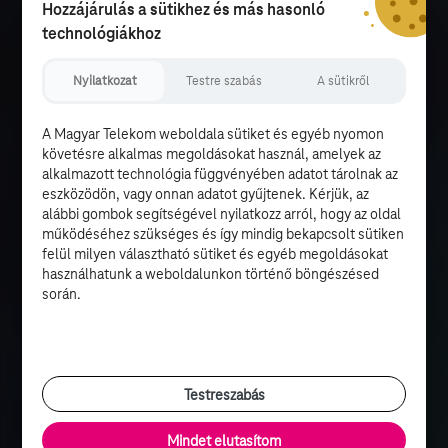
Hozzájárulás a sütikhez és más hasonló
technológiákhoz
Nyilatkozat
Testre szabás
A sütikről
A Magyar Telekom weboldala sütiket és egyéb nyomon
követésre alkalmas megoldásokat használ, amelyek az
alkalmazott technológia függvényében adatot tárolnak az
eszközödön, vagy onnan adatot gyűjtenek. Kérjük, az
alábbi gombok segítségével nyilatkozz arról, hogy az oldal
működéséhez szükséges és így mindig bekapcsolt sütiken
felül milyen választható sütiket és egyéb megoldásokat
használhatunk a weboldalunkon történő böngészésed
során.
Testreszabás
Mindet elutasítom