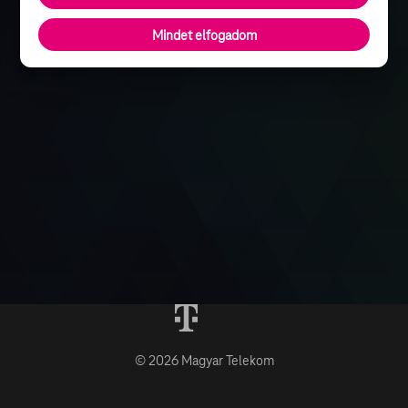
Mindet elfogadom
© 2026 Magyar Telekom