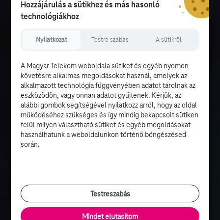
Hozzájárulás a sütikhez és más hasonló
technológiákhoz
Nyilatkozat
Testre szabás
A sütikről
A Magyar Telekom weboldala sütiket és egyéb nyomon
követésre alkalmas megoldásokat használ, amelyek az
alkalmazott technológia függvényében adatot tárolnak az
eszközödön, vagy onnan adatot gyűjtenek. Kérjük, az
alábbi gombok segítségével nyilatkozz arról, hogy az oldal
működéséhez szükséges és így mindig bekapcsolt sütiken
felül milyen választható sütiket és egyéb megoldásokat
használhatunk a weboldalunkon történő böngészésed
során.
Testreszabás
Mindet elutasítom