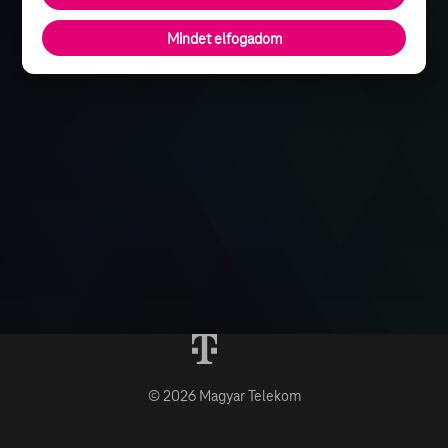
Mindet elfogadom
© 2026 Magyar Telekom