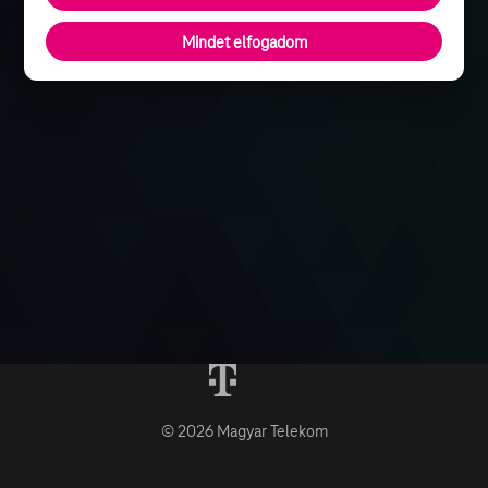
Mindet elfogadom
© 2026 Magyar Telekom