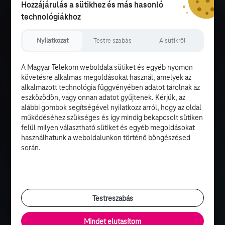
Hozzájárulás a sütikhez és más hasonló
technológiákhoz
Nyilatkozat
Testre szabás
A sütikről
A Magyar Telekom weboldala sütiket és egyéb nyomon
követésre alkalmas megoldásokat használ, amelyek az
alkalmazott technológia függvényében adatot tárolnak az
eszközödön, vagy onnan adatot gyűjtenek. Kérjük, az
alábbi gombok segítségével nyilatkozz arról, hogy az oldal
működéséhez szükséges és így mindig bekapcsolt sütiken
felül milyen választható sütiket és egyéb megoldásokat
használhatunk a weboldalunkon történő böngészésed
során.
Testreszabás
Mindet elutasítom