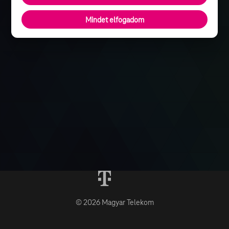
Mindet elfogadom
© 2026 Magyar Telekom