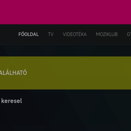
FŐOLDAL
TV
VIDEOTÉKA
MOZIKLUB
G
TALÁLHATÓ
 keresel