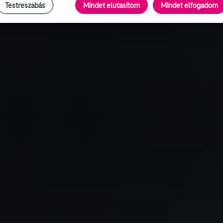
Testreszabás
Mindet elutasítom
Mindet elfogadom