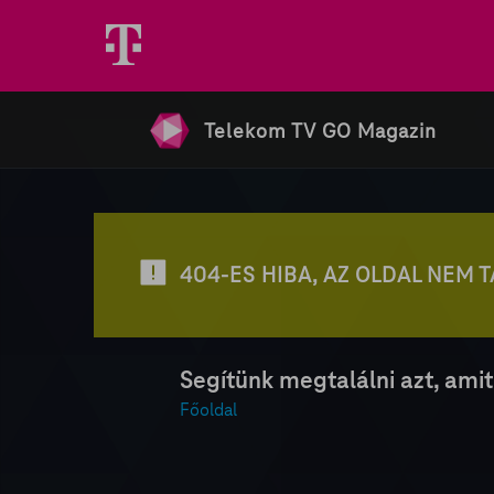
Telekom TV GO Magazin
404-ES HIBA, AZ OLDAL NEM 
Segítünk megtalálni azt, amit
Főoldal