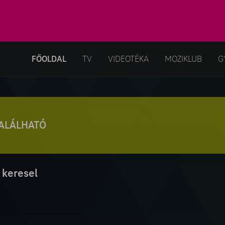
FŐOLDAL
TV
VIDEOTÉKA
MOZIKLUB
G
TALÁLHATÓ
 keresel