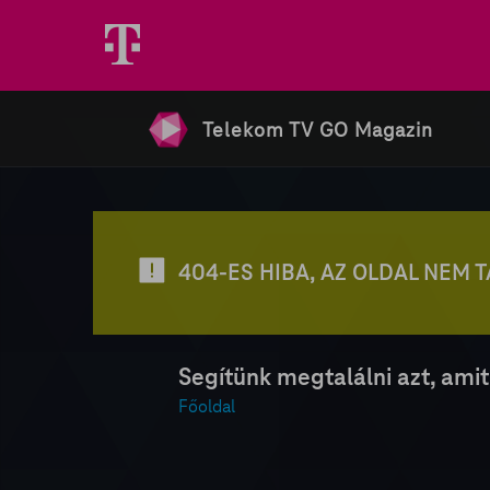
Telekom TV GO Magazin
404-ES HIBA, AZ OLDAL NEM 
Segítünk megtalálni azt, amit
Főoldal