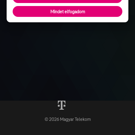
Mindet elfogadom
© 2026 Magyar Telekom