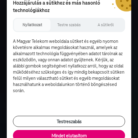
Hozzájárulás a sütikhez és más hasonló
technológiákhoz
Nyilatkozat
Testre szabás
A sütikről
A Magyar Telekom weboldala sütiket és egyéb nyomon
követésre alkalmas megoldásokat használ, amelyek az
alkalmazott technológia függvényében adatot tárolnak az
eszközödön, vagy onnan adatot gyűjtenek. Kérjük, az
alábbi gombok segítségével nyilatkozz arról, hogy az oldal
működéséhez szükséges és így mindig bekapcsolt sütiken
felül milyen választható sütiket és egyéb megoldásokat
használhatunk a weboldalunkon történő böngészésed
során.
Testreszabás
Mindet elutasítom