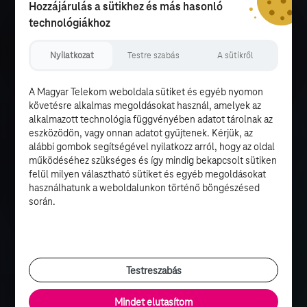
Hozzájárulás a sütikhez és más hasonló
technológiákhoz
Nyilatkozat
Testre szabás
A sütikről
A Magyar Telekom weboldala sütiket és egyéb nyomon
követésre alkalmas megoldásokat használ, amelyek az
alkalmazott technológia függvényében adatot tárolnak az
eszközödön, vagy onnan adatot gyűjtenek. Kérjük, az
alábbi gombok segítségével nyilatkozz arról, hogy az oldal
működéséhez szükséges és így mindig bekapcsolt sütiken
felül milyen választható sütiket és egyéb megoldásokat
használhatunk a weboldalunkon történő böngészésed
során.
Testreszabás
Mindet elutasítom