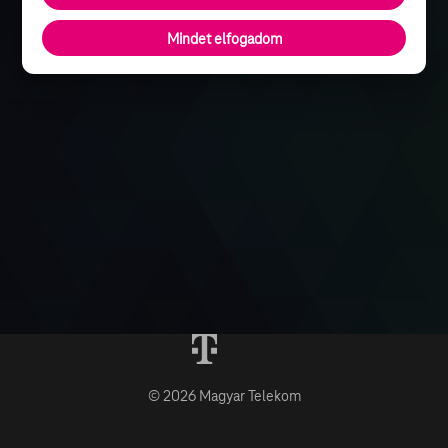
Mindet elfogadom
© 2026 Magyar Telekom