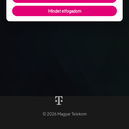
Mindet elfogadom
© 2026 Magyar Telekom