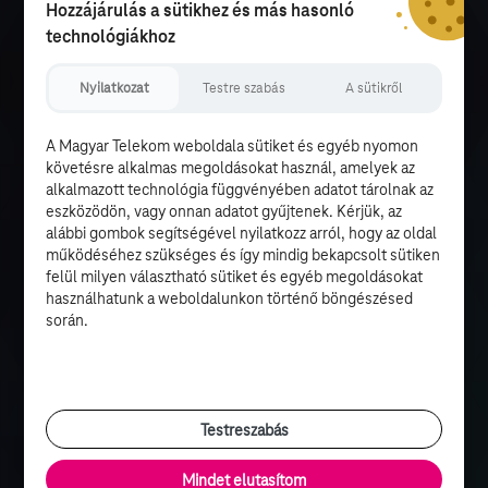
Hozzájárulás a sütikhez és más hasonló
technológiákhoz
Nyilatkozat
Testre szabás
A sütikről
A Magyar Telekom weboldala sütiket és egyéb nyomon
követésre alkalmas megoldásokat használ, amelyek az
alkalmazott technológia függvényében adatot tárolnak az
eszközödön, vagy onnan adatot gyűjtenek. Kérjük, az
alábbi gombok segítségével nyilatkozz arról, hogy az oldal
működéséhez szükséges és így mindig bekapcsolt sütiken
felül milyen választható sütiket és egyéb megoldásokat
használhatunk a weboldalunkon történő böngészésed
során.
Testreszabás
Mindet elutasítom