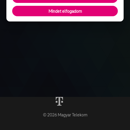
Mindet elfogadom
© 2026 Magyar Telekom