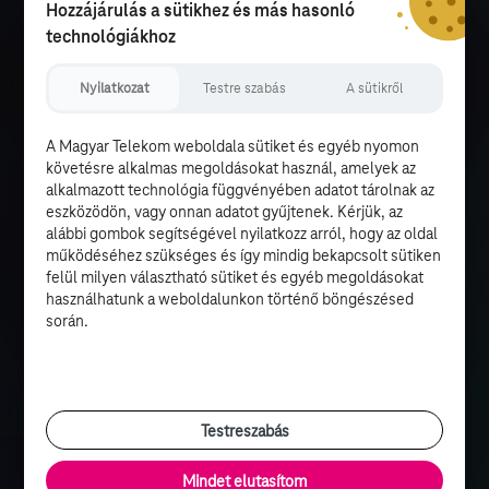
Hozzájárulás a sütikhez és más hasonló
technológiákhoz
Nyilatkozat
Testre szabás
A sütikről
A Magyar Telekom weboldala sütiket és egyéb nyomon
követésre alkalmas megoldásokat használ, amelyek az
alkalmazott technológia függvényében adatot tárolnak az
eszközödön, vagy onnan adatot gyűjtenek. Kérjük, az
alábbi gombok segítségével nyilatkozz arról, hogy az oldal
működéséhez szükséges és így mindig bekapcsolt sütiken
felül milyen választható sütiket és egyéb megoldásokat
használhatunk a weboldalunkon történő böngészésed
során.
Testreszabás
Mindet elutasítom