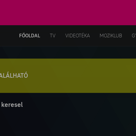
FŐOLDAL
TV
VIDEOTÉKA
MOZIKLUB
G
TALÁLHATÓ
 keresel