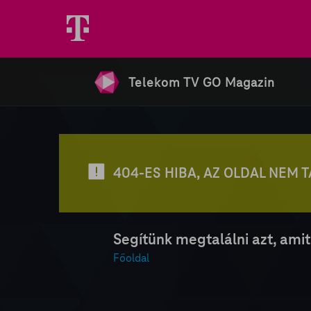
Telekom TV GO Magazin
404-ES HIBA, AZ OLDAL NEM 
Segítünk megtalálni azt, amit
Főoldal