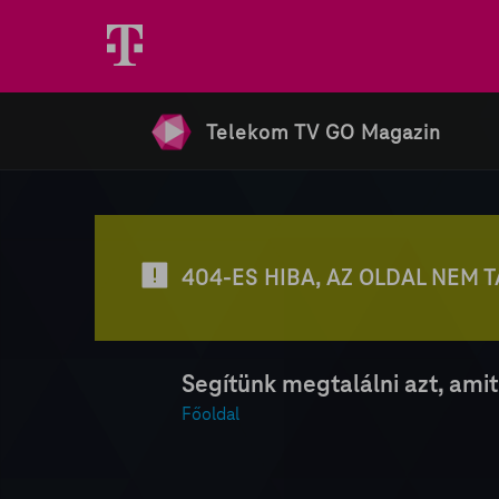
Telekom TV GO Magazin
404-ES HIBA, AZ OLDAL NEM 
Segítünk megtalálni azt, amit
Főoldal