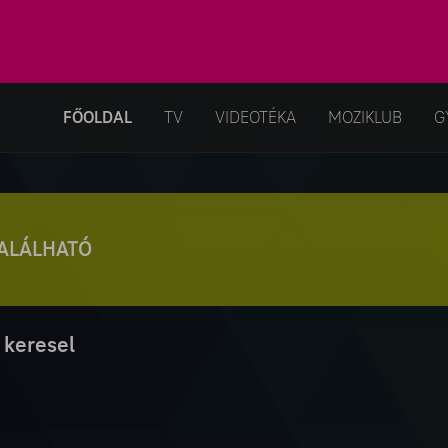
FŐOLDAL
TV
VIDEOTÉKA
MOZIKLUB
G
TALÁLHATÓ
 keresel