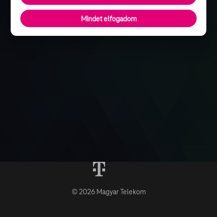
Mindet elfogadom
© 2026 Magyar Telekom