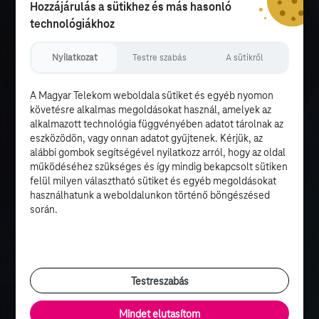
Hozzájárulás a sütikhez és más hasonló
technológiákhoz
Nyilatkozat
Testre szabás
A sütikről
A Magyar Telekom weboldala sütiket és egyéb nyomon
követésre alkalmas megoldásokat használ, amelyek az
alkalmazott technológia függvényében adatot tárolnak az
eszközödön, vagy onnan adatot gyűjtenek. Kérjük, az
alábbi gombok segítségével nyilatkozz arról, hogy az oldal
működéséhez szükséges és így mindig bekapcsolt sütiken
felül milyen választható sütiket és egyéb megoldásokat
használhatunk a weboldalunkon történő böngészésed
során.
Testreszabás
Mindet elutasítom