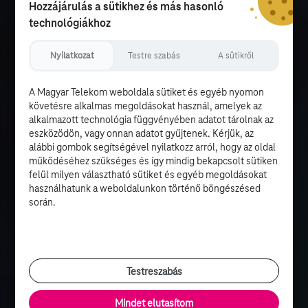
Hozzájárulás a sütikhez és más hasonló
technológiákhoz
Nyilatkozat
Testre szabás
A sütikről
A Magyar Telekom weboldala sütiket és egyéb nyomon
követésre alkalmas megoldásokat használ, amelyek az
alkalmazott technológia függvényében adatot tárolnak az
eszközödön, vagy onnan adatot gyűjtenek. Kérjük, az
alábbi gombok segítségével nyilatkozz arról, hogy az oldal
működéséhez szükséges és így mindig bekapcsolt sütiken
felül milyen választható sütiket és egyéb megoldásokat
használhatunk a weboldalunkon történő böngészésed
során.
Testreszabás
Mindet elutasítom