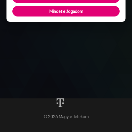
Mindet elfogadom
© 2026 Magyar Telekom