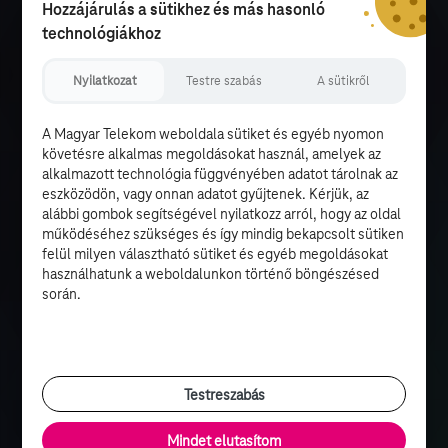
Hozzájárulás a sütikhez és más hasonló
technológiákhoz
Nyilatkozat
Testre szabás
A sütikről
A Magyar Telekom weboldala sütiket és egyéb nyomon
követésre alkalmas megoldásokat használ, amelyek az
alkalmazott technológia függvényében adatot tárolnak az
eszközödön, vagy onnan adatot gyűjtenek. Kérjük, az
alábbi gombok segítségével nyilatkozz arról, hogy az oldal
működéséhez szükséges és így mindig bekapcsolt sütiken
felül milyen választható sütiket és egyéb megoldásokat
használhatunk a weboldalunkon történő böngészésed
során.
Testreszabás
Mindet elutasítom