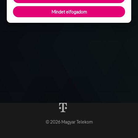
Mindet elfogadom
© 2026 Magyar Telekom