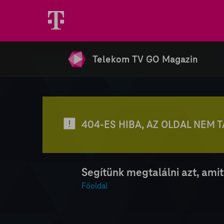
Telekom TV GO Magazin
404-ES HIBA, AZ OLDAL NEM 
Segítünk megtalálni azt, amit
Főoldal