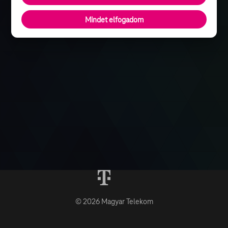
Mindet elfogadom
© 2026 Magyar Telekom