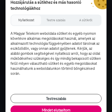
Hozzájárulás a sütikhez és más hasonló
technológiákhoz
Nyilatkozat
Testre szabás
A sütikről
A Magyar Telekom weboldala sütiket és egyéb nyomon
követésre alkalmas megoldásokat használ, amelyek az
alkalmazott technológia függvényében adatot tárolnak az
eszközödön, vagy onnan adatot gyűjtenek. Kérjük, az
alábbi gombok segítségével nyilatkozz arról, hogy az oldal
működéséhez szükséges és így mindig bekapcsolt sütiken
felül milyen választható sütiket és egyéb megoldásokat
használhatunk a weboldalunkon történő böngészésed
során.
Testreszabás
Mindet elutasítom