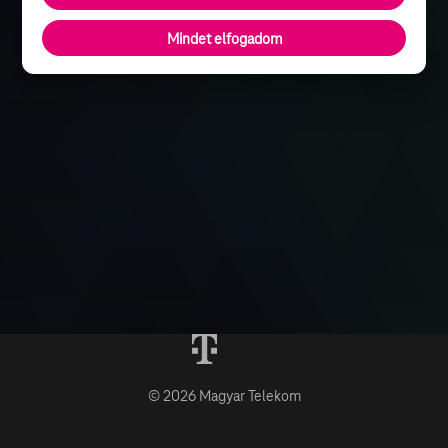
Mindet elfogadom
© 2026 Magyar Telekom