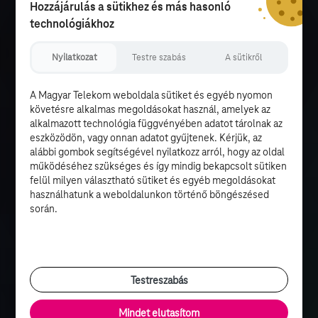
Hozzájárulás a sütikhez és más hasonló
technológiákhoz
Nyilatkozat
Testre szabás
A sütikről
A Magyar Telekom weboldala sütiket és egyéb nyomon
követésre alkalmas megoldásokat használ, amelyek az
alkalmazott technológia függvényében adatot tárolnak az
eszközödön, vagy onnan adatot gyűjtenek. Kérjük, az
alábbi gombok segítségével nyilatkozz arról, hogy az oldal
működéséhez szükséges és így mindig bekapcsolt sütiken
felül milyen választható sütiket és egyéb megoldásokat
használhatunk a weboldalunkon történő böngészésed
során.
Testreszabás
Mindet elutasítom