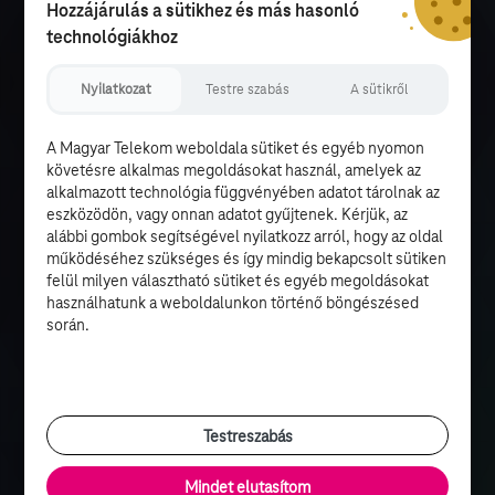
Hozzájárulás a sütikhez és más hasonló
technológiákhoz
Nyilatkozat
Testre szabás
A sütikről
A Magyar Telekom weboldala sütiket és egyéb nyomon
követésre alkalmas megoldásokat használ, amelyek az
alkalmazott technológia függvényében adatot tárolnak az
eszközödön, vagy onnan adatot gyűjtenek. Kérjük, az
alábbi gombok segítségével nyilatkozz arról, hogy az oldal
működéséhez szükséges és így mindig bekapcsolt sütiken
felül milyen választható sütiket és egyéb megoldásokat
használhatunk a weboldalunkon történő böngészésed
során.
Testreszabás
Mindet elutasítom