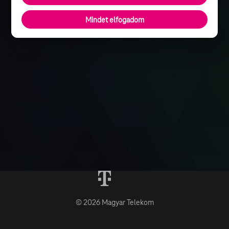
Mindet elfogadom
© 2026 Magyar Telekom