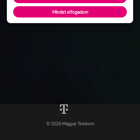
Mindet elfogadom
© 2026 Magyar Telekom