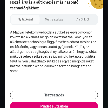
Hozzájárulás a sütikhez és más hasonló
technológiákhoz
Nyilatkozat
Testre szabás
A sütikről
A Magyar Telekom weboldala sütiket és egyéb nyomon
követésre alkalmas megoldásokat használ, amelyek az
alkalmazott technológia függvényében adatot tárolnak az
eszközödön, vagy onnan adatot gyűjtenek. Kérjük, az
alábbi gombok segítségével nyilatkozz arról, hogy az oldal
működéséhez szükséges és így mindig bekapcsolt sütiken
felül milyen választható sütiket és egyéb megoldásokat
használhatunk a weboldalunkon történő böngészésed
során.
Testreszabás
Mindet elutasítom